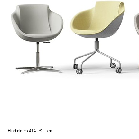
Hind alates 414.- € + km