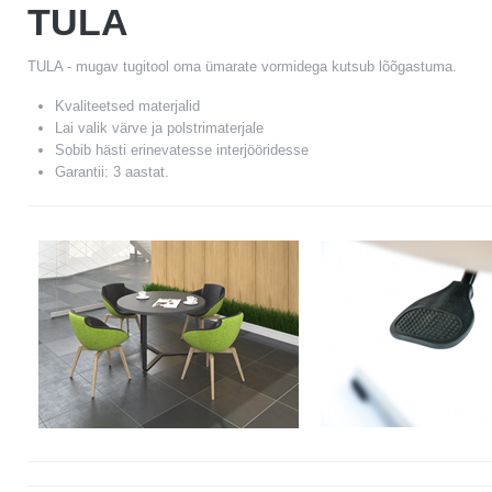
TULA
TULA - mugav tugitool oma ümarate vormidega kutsub lõõgastuma.
Kvaliteetsed materjalid
Lai valik värve ja polstrimaterjale
Sobib hästi erinevatesse interjööridesse
Garantii: 3 aastat.