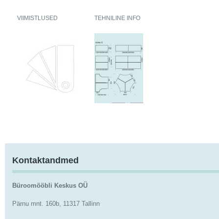
VIIMISTLUSED
TEHNILINE INFO
Kontaktandmed
Büroomööbli Keskus OÜ
Pärnu mnt. 160b, 11317 Tallinn