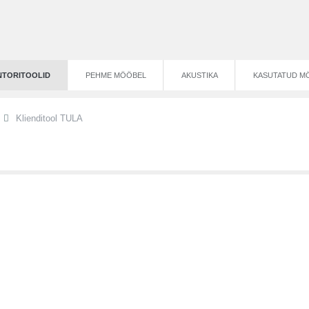
TORITOOLID
PEHME MÖÖBEL
AKUSTIKA
KASUTATUD M
Klienditool TULA