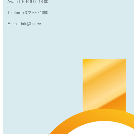
Avatud: E-R 9:00-18:00
Telefon:
+372 650 1090
E-mail:
brk@brk.ee