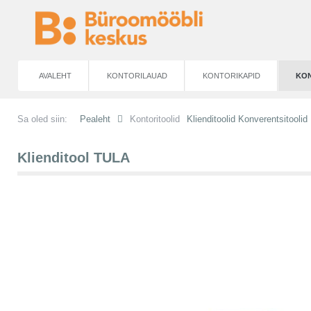
AVALEHT
KONTORILAUAD
KONTORIKAPID
KON
Sa oled siin:
Pealeht
Kontoritoolid
Klienditoolid Konverentsitoolid
Klienditool TULA